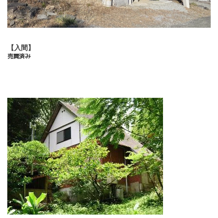
【入間】
売買済み