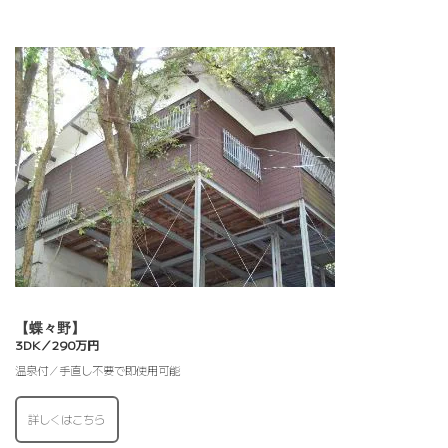
【蝶々野】
3DK／290万円
温泉付／手直し不要で即使用可能
詳しくはこちら