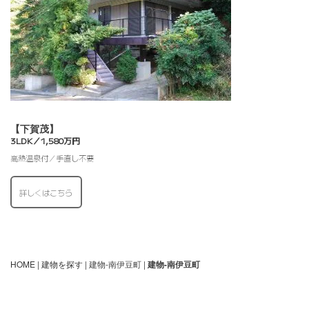
【下賀茂】
3LDK／1,580万円
高熱温泉付／手直し不要
詳しくはこちら
HOME
|
建物を探す
| 建物-南伊豆町 |
建物-南伊豆町