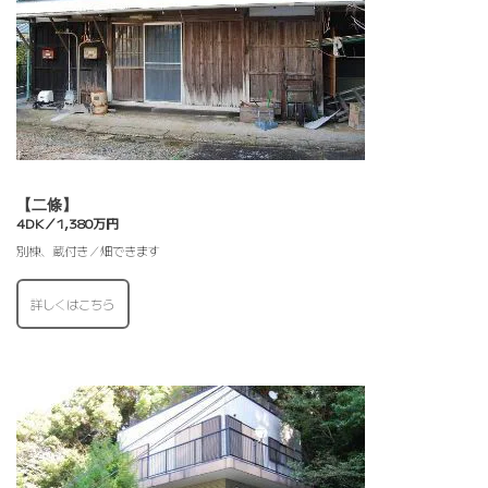
【二條】
4DK／1,380万円
別棟、蔵付き／畑できます
詳しくはこちら