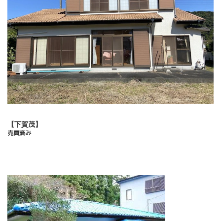
【下賀茂】
売買済み