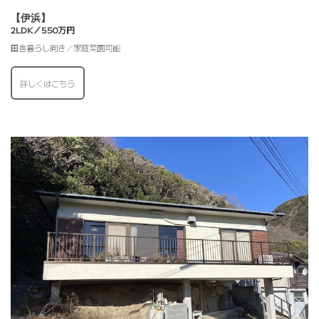
【伊浜】
2LDK／550万円
田舎暮らし向き／家庭菜園可能
詳しくはこちら