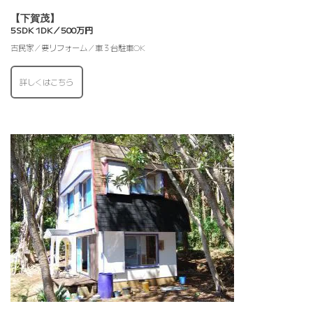
【下賀茂】
5SDK 1DK／500万円
古民家／要リフォーム／車３台駐車OK
詳しくはこちら