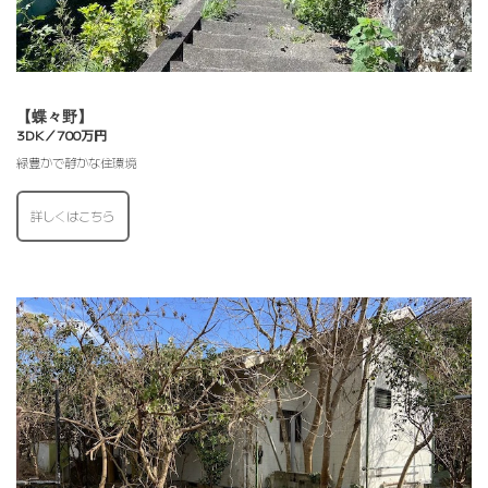
【蝶々野】
3DK／700万円
緑豊かで静かな住環境
詳しくはこちら