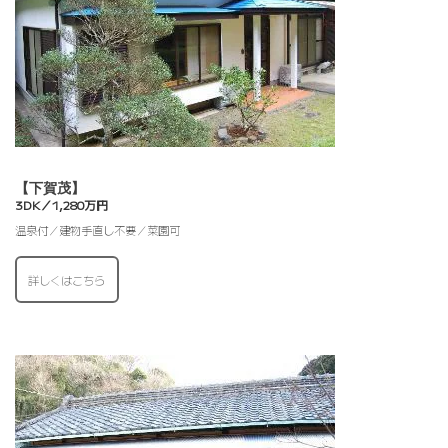
【下賀茂】
3DK／1,280万円
温泉付／建物手直し不要／菜園可
詳しくはこちら