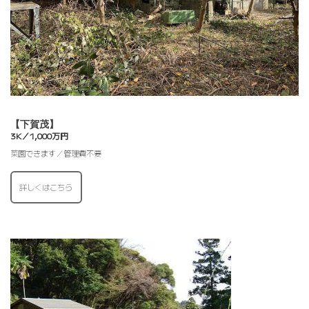
【下賀茂】
3K／1,000万円
菜園できます／管理費不要
詳しくはこちら